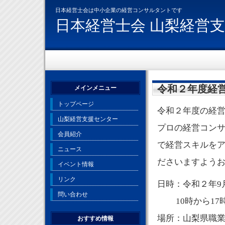
日本経営士会は中小企業の経営コンサルタントです
日本経営士会 山梨経営
令和２年度経
メインメニュー
トップページ
令和２年度の経
山梨経営支援センター
プロの経営コン
会員紹介
で経営スキルを
ニュース
ださいますよう
イベント情報
リンク
日時：令和２年9月
問い合わせ
10時から17
場所：山梨県職業
おすすめ情報