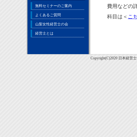
費用などの
無料セミナーのご案内
よくあるご質問
科目は＜
こ
山梨女性経営士の会
経営士とは
Copyright(C)2020 日本経営