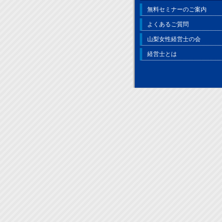
無料セミナーのご案内
よくあるご質問
山梨女性経営士の会
経営士とは