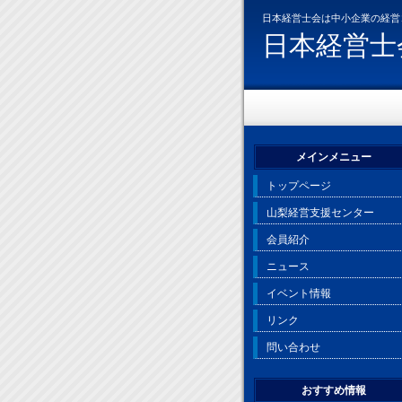
日本経営士会は中小企業の経営
日本経営士
メインメニュー
トップページ
山梨経営支援センター
会員紹介
ニュース
イベント情報
リンク
問い合わせ
おすすめ情報