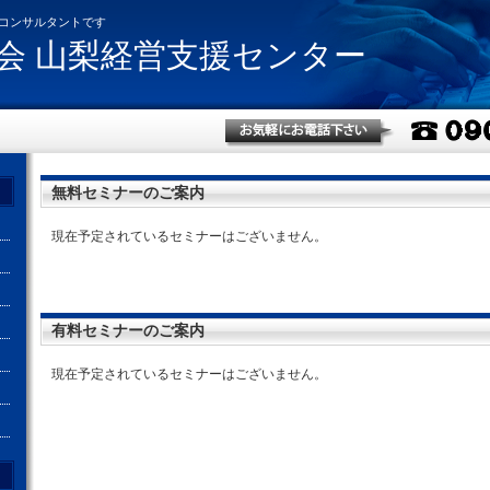
コンサルタントです
会 山梨経営支援センター
無料セミナーのご案内
現在予定されているセミナーはございません。
有料セミナーのご案内
現在予定されているセミナーはございません。