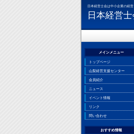
日本経営士会は中小企業の経営
日本経営士
メインメニュー
トップページ
山梨経営支援センター
会員紹介
ニュース
イベント情報
リンク
問い合わせ
おすすめ情報