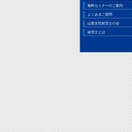
無料セミナーのご案内
よくあるご質問
山梨女性経営士の会
経営士とは