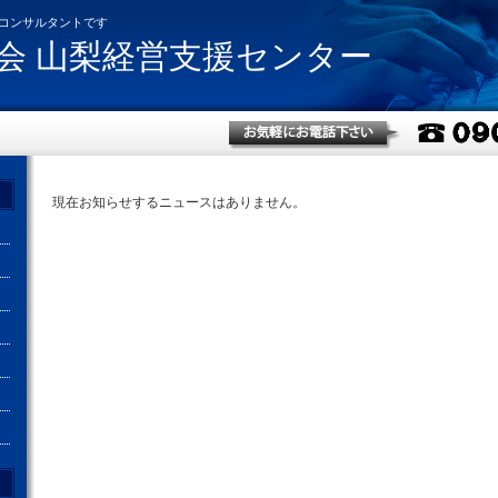
コンサルタントです
会 山梨経営支援センター
現在お知らせするニュースはありません。